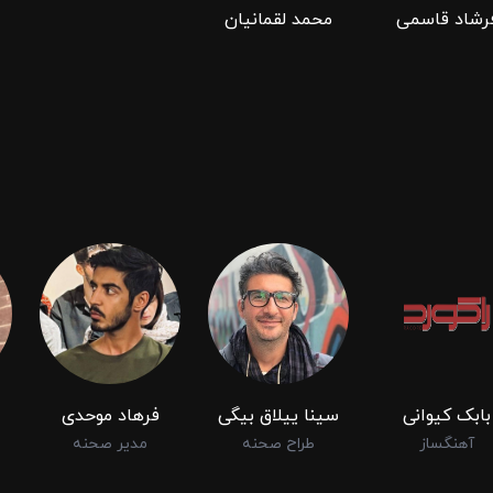
رشاد قاسمی
محمد لقمانیان
بابک کیوانی
سینا ییلاق بیگی
فرهاد موحدی
آهنگساز
طراح صحنه
مدیر صحنه