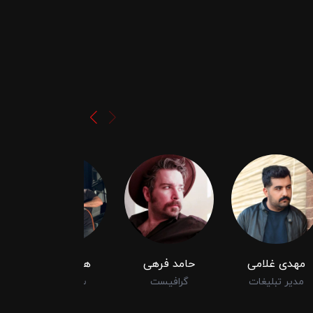
مهدی غلامی
حامد فرهی
هادی عابدی
مدیر تبلیغات
گرافیست
ساخت دکور