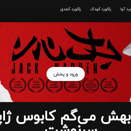
رد آوا
راکورد کودک
راکورد کمدی
ورود و پخش
بهش می‌گم کابوس ژاپ
سرنوشت ...