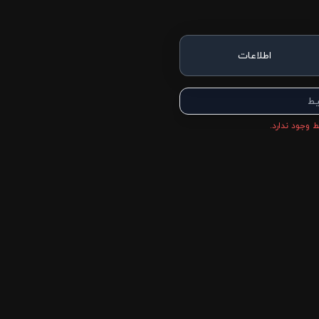
اطلاعات
یط
 وجود ندارد.