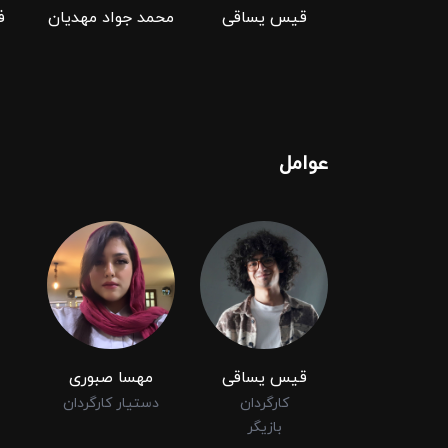
قیس یساقی
محمد جواد مهدیان
ف
عوامل
قیس یساقی
مهسا صبوری
کارگردان
دستیار کارگردان
بازیگر