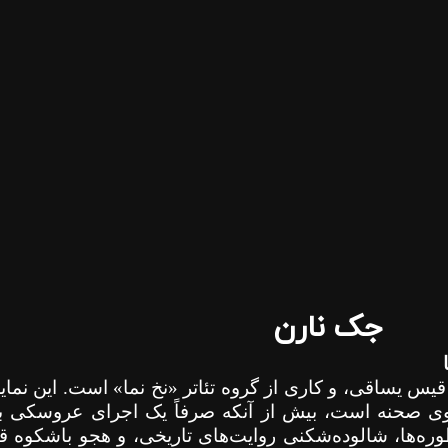
جک نارن
یس یساقی، و کاری از گروه تئاتر «نخ نما» است. این نمای
ی صحنه است، بیش از آنکه صرفاً یک اجرای عروسکی بر
ه‌ها، شالوده‌شکنی روایت‌های تاریخی، و هجو باشکوه ق