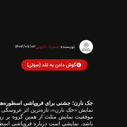
نویسنده:
سمیه خاتونی
1404/07/02
گوش دادن به نقد (صوتی)
جک نارن؛ جشنی برای فروپاشی اسطوره‌ها
نمایش «جک نارن»، تازه‌ترین اثر عروسکی ق
موفقیت نمایش مثلث از همین گروه بر رو
باشد، نمایشی است درباره فروپاشی اسطور