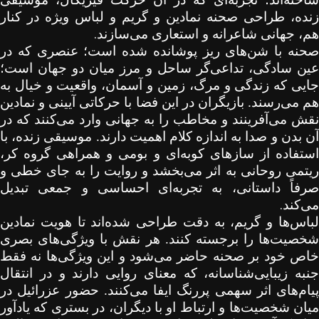
زنده، طراحی صحنه نمادین و گریم و لباس ویژه در کنار
.
هم، جهانی شاعرانه و استعاری می‌سازند
صحنه با شن‌های ریز پوشانده شده است؛ عنصری که در
عین سادگی، تداعی‌گر ساحل و مرز میان دو جهان است؛
جایی که زندگی و مرگ، زمین و آسمان، واقعیت و خیال به
هم می‌رسند. بازیگران در این فضا با حرکاتی آیینی و نمادین
نقش می‌آفرینند و مخاطب را به جهانی وارد می‌کنند که در
آن بدن و صدا به اندازه کلام اهمیت دارند. موسیقی زنده، با
استفاده از سازهای کوبه‌ای و بومی و همراهی گروه کر،
ریتمی روحانی به اثر می‌بخشد و روایت را به جای خطی و
صرفاً داستانی، به تجربه‌ای احساسی و جمعی تبدیل
.
می‌کند
لباس‌ها و گریم، به دقت طراحی شده‌اند تا هویت نمادین
شخصیت‌ها را برجسته کنند. هر نقش با ویژگی‌های بصری
خاص خود بر صحنه حاضر می‌شود و این ویژگی‌ها نه فقط
جنبه زیبایی‌شناسانه، که معنای روایی دارند و در انتقال
پیام‌های اثر سهمی پررنگ ایفا می‌کنند. حضور عزرائیل در
میان شخصیت‌ها و ارتباط او با دیگران، در بستری که یادآور