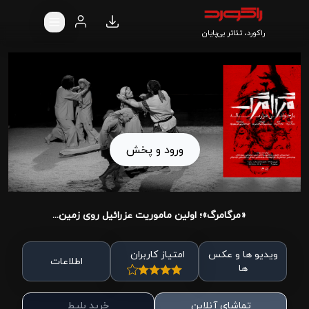
راکورد، تئاتر بی‌پایان
ورود و پخش
«مرگامرگ»؛ اولین ماموریت عزرائیل روی زمین...
ویدیو ها و عکس
امتیاز کاربران
اطلاعات
ها
تماشای آنلاین
خرید بلیط