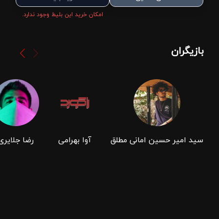
امکان خرید این بلیط وجود ندارد.
بازیگران
سید امیر حسین امانی مطلق
آوا بهرامی
رضا جلایری