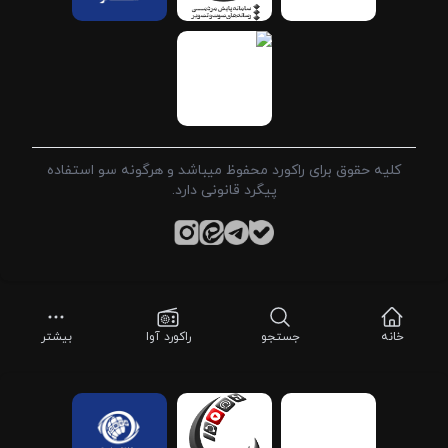
کلیه حقوق برای راکورد محفوظ میباشد و هرگونه سو استفاده
پیگرد قانونی دارد.
خانه
جستجو
راکورد آوا
بیشتر