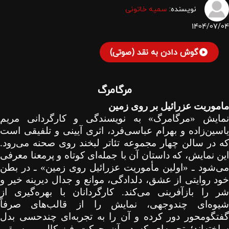
نویسنده:
سمیه خاتونی
1404/07/04
گوش دادن به نقد (صوتی)
مرگامرگ
ماموریت عزرائیل بر روی زمین
نمایش «مرگامرگ» به نویسندگی و کارگردانی مریم
یاسین‌زاده و بهرام عباسی‌فرد، اثری آیینی و تلفیقی است
که در سالن چهار مجموعه تئاتر لبخند روی صحنه می‌رود.
این نمایش، که داستان آن با جمله‌ای کوتاه و پرمعنا معرفی
می‌شود ـ «اولین مأموریت عزرائیل روی زمین» ـ در بطن
خود روایتی از عشق، دلدادگی، موانع و جدال دیرینه خیر و
شر را بازآفرینی می‌کند. کارگردانان با بهره‌گیری از
شیوه‌ای چندوجهی، نمایش را از قالب‌های صرفاً
گفتگومحور دور کرده و آن را به تجربه‌ای چندحسی بدل
ساخته‌اند؛ تجربه‌ای که در آن حرکت فیزیکال، موسیقی