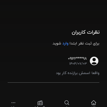
نظرات کاربران
برای ثبت نظر ابتدا
وارد
شوید.
09122****98
1404/07/03
واقعا اسمش برازنده کار بود