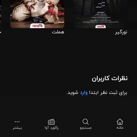
نورگیر
هملت
ج
نظرات کاربران
برای ثبت نظر ابتدا
وارد
شوید.
خانه
جستجو
راکورد آوا
بیشتر