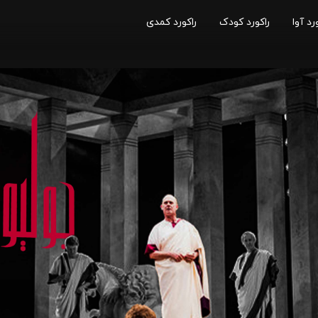
رد آوا
راکورد کودک
راکورد کمدی