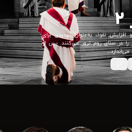
افزایش نفوذ، به‌عنوان تهدیدی برای
را در سنای روم ترور می‌کنند. پس از
ی‌اندازد...