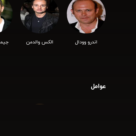
اندرو وودال
الکس والدمن
جیمز
عوامل