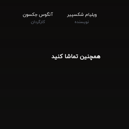
ویلیام شکسپیر
آنگوس جکسون
نویسنده
کارگردان
همچنین تماشا کنید