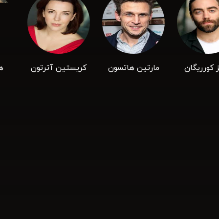
 کورریگان
مارتین هاتسون
کریستین آترتون
ه