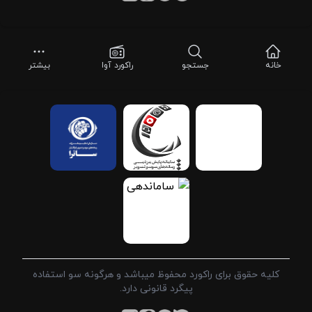
خانه
جستجو
راکورد آوا
بیشتر
کلیه حقوق برای راکورد محفوظ میباشد و هرگونه سو استفاده
پیگرد قانونی دارد.