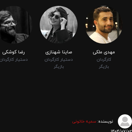
مهدی ملکی
صاینا شهنازی
رضا کوشکی
کارگردان
دستیار کارگردان
دستیار کارگردان
بازیگر
بازیگر
نویسنده:
سمیه خاتونی
1404/07/02