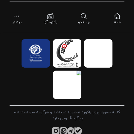
خانه
جستجو
راکورد آوا
بیشتر
کلیه حقوق برای راکورد محفوظ میباشد و هرگونه سو استفاده
پیگرد قانونی دارد.