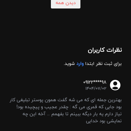
دیدن همه
نظرات کاربران
برای ثبت نظر ابتدا
وارد
شوید.
09122****98
1404/07/02
بهترین جمله ای که می شه گفت همون پوستر تبلیغی کار
بود جایی که قمری می گه : چقدر عجیب و پیچیده بود!
نیاز دارم یه بار دیگه ببینم تا بفهمم ... آخه این چه
نمایشی بود خدایی