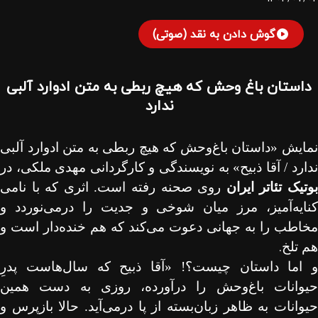
گوش دادن به نقد (صوتی)
داستان باغ وحش که هیچ ربطی به متن ادوارد آلبی
ندارد
نمایش «داستان باغ‌وحش که هیچ ربطی به متن ادوارد آلبی
ندارد / آقا ذبیح» به نویسندگی و کارگردانی مهدی ملکی، در
وتیک تئاتر ایران
روی صحنه رفته است. اثری که با نامی
کنایه‌آمیز، مرز میان شوخی و جدیت را درمی‌نوردد و
مخاطب را به جهانی دعوت می‌کند که هم خنده‌دار است و
.
هم تلخ
و اما داستان چیست؟! «آقا ذبیح که سال‌هاست پدرِ
حیوانات باغ‌وحش را درآورده، روزی به دست همین
حیوانات به ظاهر زبان‌بسته از پا درمی‌آید. حالا بازپرس و