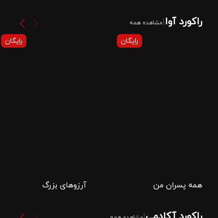
راکورد آوا
|
مشاهده همه
رایگان
رایگان
همه پسران من
آرزوهای بزرگ
راکورد آکادمی
|
مشاهده همه