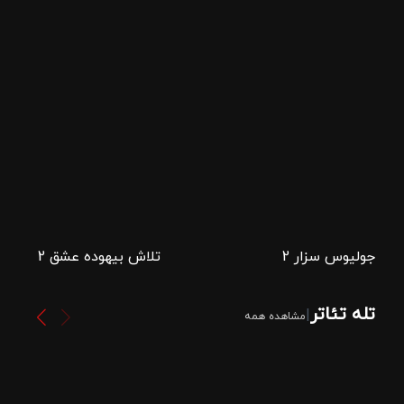
جولیوس سزار 2
تلاش بیهوده عشق 2
تله تئاتر
|
مشاهده همه