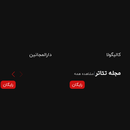
کالیگولا
دارالمجانین
مجله تئاتر
|
مشاهده همه
رایگان
رایگان