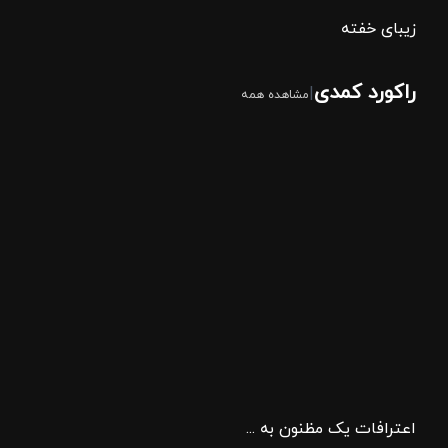
زیبای خفته
راکورد کمدی
|
مشاهده همه
اعترافات یک مظنون به قتل