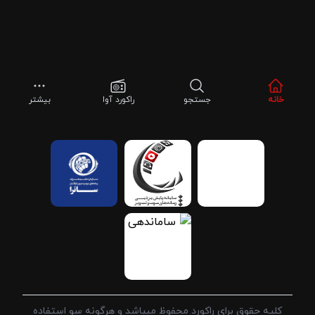
خانه
جستجو
راکورد آوا
بیشتر
کلیه حقوق برای راکورد محفوظ میباشد و هرگونه سو استفاده