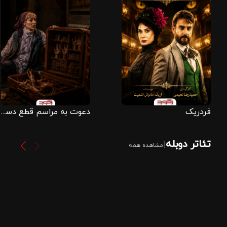
فردریک
دعوت به مراسم قطع دست
تئاتر دوبله
|
مشاهده همه